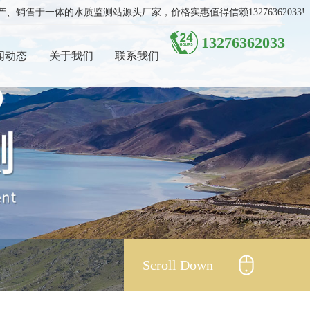
售于一体的水质监测站源头厂家，价格实惠值得信赖13276362033!
13276362033
闻动态
关于我们
联系我们
Scroll Down