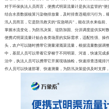
对于环保执法人员而言，便携式明渠流量计是执法监管的“便
结合水质数据核算污染物排放量，及时排查违规排污行为，
汛人员而言，它是防汛救灾的“应急哨兵”，能在洪水来临前
掌握水流变化，为防汛决策、堤防加固、分洪调度提供实时
便携式明渠流量计贴合各类场景的实际需求，适配性强、操
头，农户可以随时携带它测量灌溉渠流量，根据流量数据调
中，基层人员可以带着它穿梭于不同明渠、河道，快速完成
法中，执法人员可以携带它开展现场抽检，快速排查违规排
作人员可以快速部署、快速测量，为防汛决策提供及时支撑，