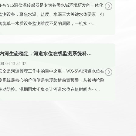
X-H-WY15温盐深传感器是专为各类水域环境研发的一体化
监测设备，聚焦水温、盐度、水深三大关键水体要素，打
传统单一水质设备监测维度不足的局限，一机实···...
守护内河生态稳定，河道水位在线监测系统科学调控水体水位
08-03 13:34:37
汛安全是河道管理工作中的重中之重，WX-SW1河道水位在
测系统最核心的价值便是实现险情前置预警，从被动抢险
主动防控。汛期雨水汇集会让河道水位在短时间内···...