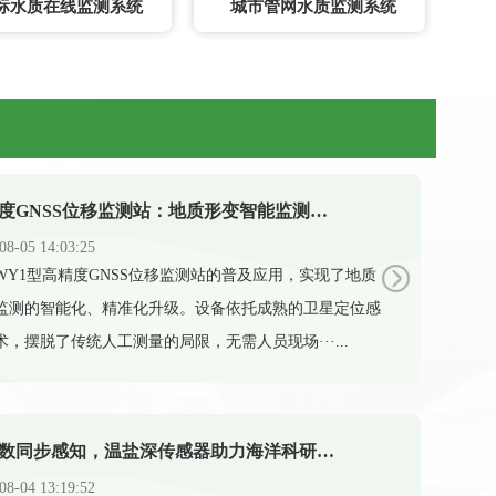
标水质在线监测系统
城市管网水质监测系统
高精度GNSS位移监测站：地质形变智能监测守护全域安全
08-05 14:03:25
X-WY1型高精度GNSS位移监测站的普及应用，实现了地质
监测的智能化、精准化升级。设备依托成熟的卫星定位感
术，摆脱了传统人工测量的局限，无需人员现场···...
多参数同步感知，温盐深传感器助力海洋科研新发展
08-04 13:19:52