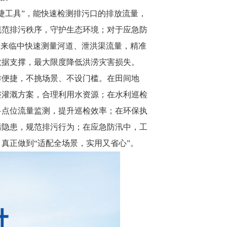
捷工具”，能快速检测排污口的排放流量，
规范排污秩序，守护生态环境；对于应急防
、来临中快速测量河道、泄洪渠流量，精准
数据支撑，最大限度降低洪涝灾害损失。
作便捷，不挑场景、不设门槛。在田间地
整灌溉方案，合理利用水资源；在水利巡检
多点位流量监测，提升巡检效率；在环保执
污隐患，规范排污行为；在应急防汛中，工
真正做到“适配全场景，实用又省心”。