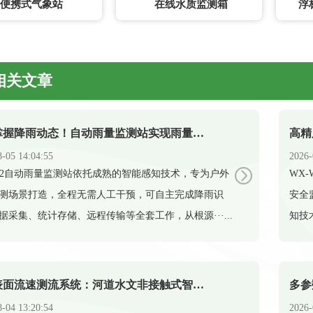
便携式气象站
在线水质监测箱
浮
相关文章
实时掌握降雨动态！自动雨量监测站实现雨量精准监测
8-05 14:04:55
2026-
-YJ2自动雨量监测站依托成熟的智能感知技术，专为户外
​W
测场景打造，全程无需人工干预，可自主完成降雨识
安全
据采集、统计存储、远程传输等全套工作，从根源···...
知技
雷达表面流速测流系统：河道水文非接触式智能测流设备
8-04 13:20:54
2026-