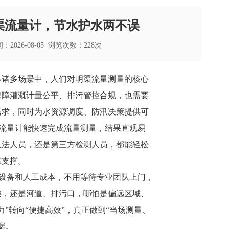
渠流量计，节水护水两不误
2026-08-05 浏览次数：228次
等诸多场景中，人们对明渠流量测量的核心
保障灌溉计量公平、排污管控合规，也需要
需求，同时为水资源调度、防汛决策提供可
流量计
能快速完成流量测量，结果直观易
执法人员，还是第三方检测人员，都能轻松
靠支撑。
设备和人工成本，不用等待专业团队上门，
渠，还是河道、排污口，哪怕是偏远区域、
”转向“便捷高效”，真正做到“当场测量、
据。