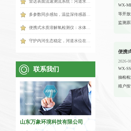
雷达表面流速测流系统：河道水文非接触式智能测流设备
​WX
等开放
多参数同步感知，温盐深传感器助力海洋科研新发展
监测原
便携式水质溶解氧检测仪：水体溶氧快速检测的便携智能设备
守护内河生态稳定，河道水位在线监测系统科学调控水体水位
2026-0
联系我们
​WX
抽检检
殖户按
山东万象环境科技有限公司