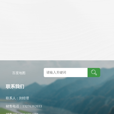
图
百度地图
联系我们
联系人：刘经理
销售电话：13276362033