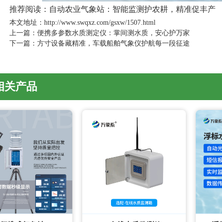
推荐阅读：
自动农业气象站：智能监测护农耕，精准促丰产
本文地址：http://www.swqxz.com/gsxw/1507.html
上一篇：
便携多参数水质测定仪：掌间测水质，安心护万家
下一篇：
方寸设备藏精准，车载船舶气象仪护航每一段征途
相关产品