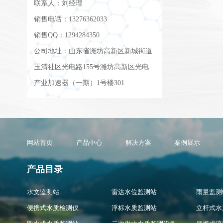
联系人：刘经理
销售电话：13276362033
销售QQ：1294284350
公司地址：山东省潍坊高新区新城街道
玉清社区光电路155号潍坊高新区光电
产业加速器（一期）1号楼301
网站首页
产品中心
解决方案
案例展示
产品目录
水文监测站
雷达水位监测站
雨量监测
便携式水质检测仪
浮标水质监测站
立杆式水