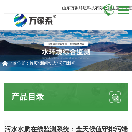
山东万象环境科技有限公司主营水文监测
当前位置：
首页
>
新闻动态
>
公司新闻
产品目录
污水水质在线监测系统：全天候值守排污端