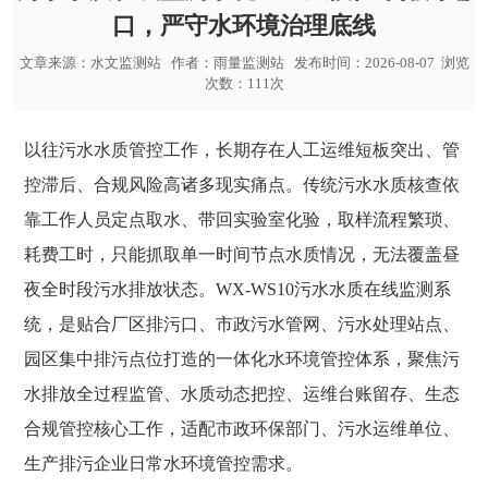
口，严守水环境治理底线
文章来源：
水文监测站
作者：
雨量监测站
发布时间：2026-08-07 浏览
次数：111次
以往污水水质管控工作，长期存在人工运维短板突出、管
控滞后、合规风险高诸多现实痛点。传统污水水质核查依
靠工作人员定点取水、带回实验室化验，取样流程繁琐、
耗费工时，只能抓取单一时间节点水质情况，无法覆盖昼
夜全时段污水排放状态。WX-WS10
污水水质在线监测系
统
，是贴合厂区排污口、市政污水管网、污水处理站点、
园区集中排污点位打造的一体化水环境管控体系，聚焦污
水排放全过程监管、水质动态把控、运维台账留存、生态
合规管控核心工作，适配市政环保部门、污水运维单位、
生产排污企业日常水环境管控需求。