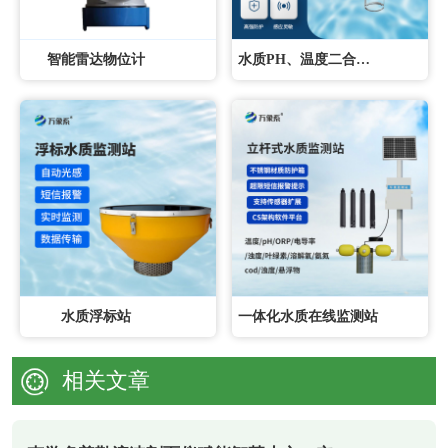
智能雷达物位计
水质PH、温度二合一变送器
水质浮标站
一体化水质在线监测站
相关文章