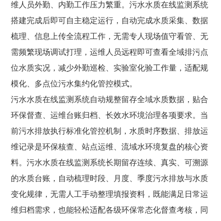
维人员外勤、内勤工作压力繁重。污水水质在线监测系统
搭建完成后即可自主稳定运行，自动完成水质采集、数据
梳理、信息上传全流程工作，无需专人现场值守看管、无
需频繁现场调试打理，运维人员远程即可查看全域排污点
位水质实况，减少外勤巡检、实验室化验工作量，适配规
模化、多点位污水集约化管控模式。
污水水质在线监测系统自动规整留存全域水质数据，贴合
环保督查、运维台账归档、长效水环境治理各项要求。当
前污水排放执行标准化管控机制，水质时序数据、排放运
维记录是环保核查、站点运维、流域水环境复盘的核心资
料。污水水质在线监测系统长期留存连续、真实、可溯源
的水质台账，自动梳理时段、月度、季度污水排放与水质
变化规律，无需人工手动整理填报资料，既能满足日常运
维归档需求，也能轻松适配各级环保常态化督查考核，同