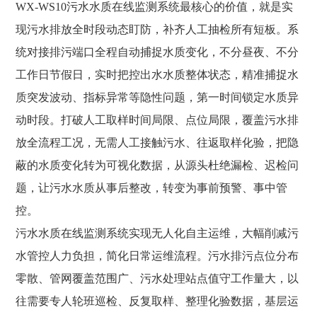
WX-WS10
污水水质在线监测系统
最核心的价值，就是实
现污水排放全时段动态盯防，补齐人工抽检所有短板。系
统对接排污端口全程自动捕捉水质变化，不分昼夜、不分
工作日节假日，实时把控出水水质整体状态，精准捕捉水
质突发波动、指标异常等隐性问题，第一时间锁定水质异
动时段。打破人工取样时间局限、点位局限，覆盖污水排
放全流程工况，无需人工接触污水、往返取样化验，把隐
蔽的水质变化转为可视化数据，从源头杜绝漏检、迟检问
题，让污水水质从事后整改，转变为事前预警、事中管
控。
污水水质在线监测系统实现无人化自主运维，大幅削减污
水管控人力负担，简化日常运维流程。污水排污点位分布
零散、管网覆盖范围广、污水处理站点值守工作量大，以
往需要专人轮班巡检、反复取样、整理化验数据，基层运