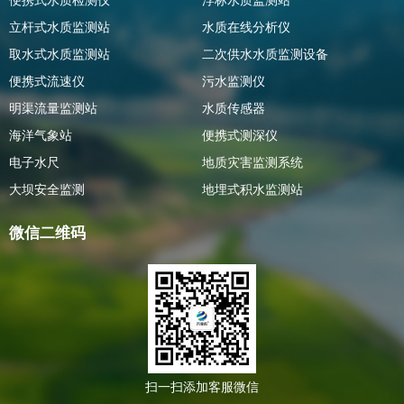
便携式水质检测仪
浮标水质监测站
立杆式水质监测站
水质在线分析仪
取水式水质监测站
二次供水水质监测设备
便携式流速仪
污水监测仪
明渠流量监测站
水质传感器
海洋气象站
便携式测深仪
电子水尺
地质灾害监测系统
大坝安全监测
地埋式积水监测站
微信二维码
扫一扫添加客服微信