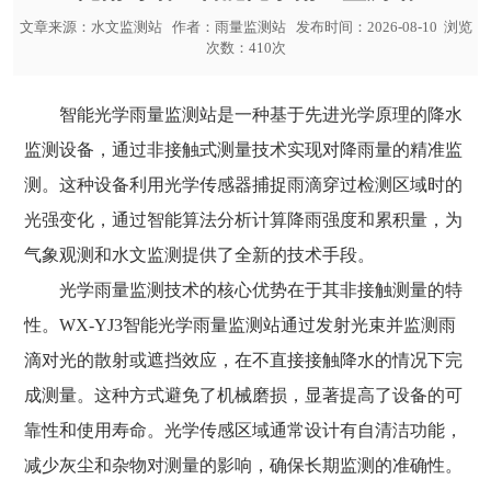
文章来源：
水文监测站
作者：
雨量监测站
发布时间：2026-08-10 浏览
次数：410次
智能光学雨量监测站
是一种基于先进光学原理的降水
监测设备，通过非接触式测量技术实现对降雨量的精准监
测。这种设备利用光学传感器捕捉雨滴穿过检测区域时的
光强变化，通过智能算法分析计算降雨强度和累积量，为
气象观测和水文监测提供了全新的技术手段。
光学雨量监测技术的核心优势在于其非接触测量的特
性。WX-YJ3
智能光学雨量监测站
通过发射光束并监测雨
滴对光的散射或遮挡效应，在不直接接触降水的情况下完
成测量。这种方式避免了机械磨损，显著提高了设备的可
靠性和使用寿命。光学传感区域通常设计有自清洁功能，
减少灰尘和杂物对测量的影响，确保长期监测的准确性。