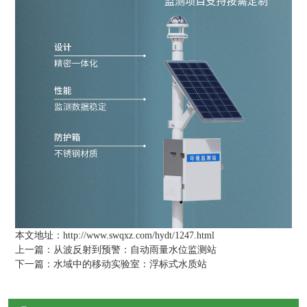
本文地址：http://www.swqxz.com/hydt/1247.html
上一篇：
从波反射到预警：自动雨量水位监测站
下一篇：
水域中的移动实验室：浮标式水质站