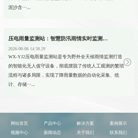
泥沙含···...
压电雨量监测站：智慧防汛雨情实时监测智能设备
2026-08-06 14:58:29
​WX-YJ2压电雨量监测站是专为野外全天候雨情监测打造
的智能化无人值守设备，彻底摆脱了传统人工观测的繁琐
流程与诸多局限，实现了降雨量数据的自动化采集、统
计、存储···...
网站首页
产品中心
解决方案
案例展示
视频中心
新闻动态
关于我们
联系我们