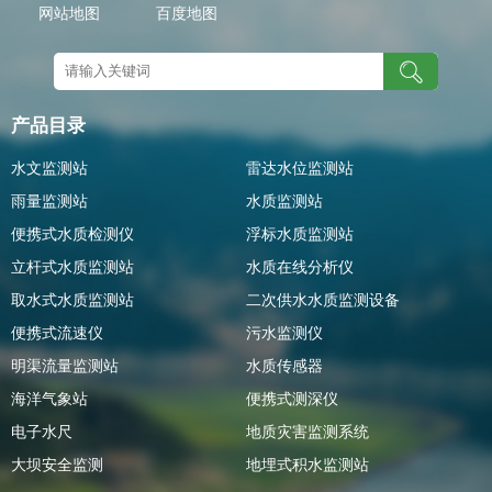
网站地图
百度地图
产品目录
水文监测站
雷达水位监测站
雨量监测站
水质监测站
便携式水质检测仪
浮标水质监测站
立杆式水质监测站
水质在线分析仪
取水式水质监测站
二次供水水质监测设备
便携式流速仪
污水监测仪
明渠流量监测站
水质传感器
海洋气象站
便携式测深仪
电子水尺
地质灾害监测系统
大坝安全监测
地埋式积水监测站