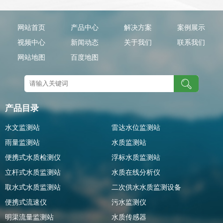
网站首页
产品中心
解决方案
案例展示
视频中心
新闻动态
关于我们
联系我们
网站地图
百度地图
产品目录
水文监测站
雷达水位监测站
雨量监测站
水质监测站
便携式水质检测仪
浮标水质监测站
立杆式水质监测站
水质在线分析仪
取水式水质监测站
二次供水水质监测设备
便携式流速仪
污水监测仪
明渠流量监测站
水质传感器