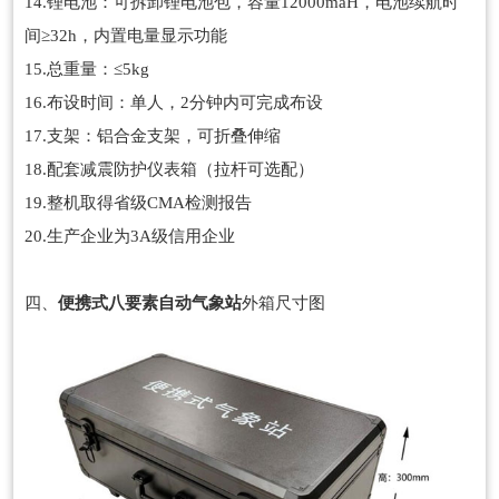
14.锂电池：可拆卸锂电池包，容量12000maH，电池续航时
间≥32h，内置电量显示功能
15.总重量：≤5kg
16.布设时间：单人，2分钟内可完成布设
17.支架：铝合金支架，可折叠伸缩
18.配套减震防护仪表箱（拉杆可选配）
19.整机取得省级CMA检测报告
20.生产企业为3A级信用企业
四、
便携式八要素自动气象站
外箱尺寸图