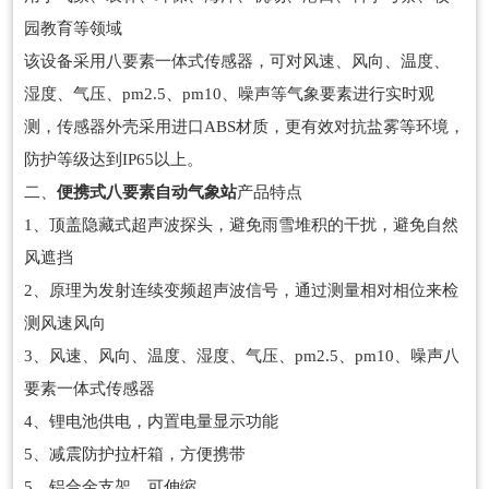
园教育等领域
该设备采用八要素一体式传感器，可对风速、风向、温度、
湿度、气压、pm2.5、pm10、噪声等气象要素进行实时观
测，传感器外壳采用进口ABS材质，更有效对抗盐雾等环境，
防护等级达到IP65以上。
二、
便携式八要素自动气象站
产品特点
1、顶盖隐藏式超声波探头，避免雨雪堆积的干扰，避免自然
风遮挡
2、原理为发射连续变频超声波信号，通过测量相对相位来检
测风速风向
3、风速、风向、温度、湿度、气压、pm2.5、pm10、噪声八
要素一体式传感器
4、锂电池供电，内置电量显示功能
5、减震防护拉杆箱，方便携带
5、铝合金支架，可伸缩