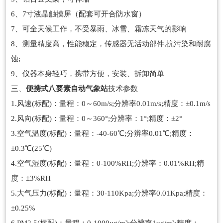
6、7寸液晶触摸屏（配套可开合防水窗）
7、可全天候工作，不受暴雨、冰雪、霜冻天气的影响
8、测量精度高，性能稳定，传感器无活动部件,抗污染和耐腐
蚀;
9、仪器本身轻巧，携带方便，安装、拆卸简单
三、
便携式八要素自动气象站
技术参数
1.风速(标配)：量程：0～60m/s;分辨率0.01m/s;精度：±0.1m/s
2.风向(标配)：量程：0～360°;分辨率：1°;精度：±2°
3.空气温度(标配)：量程：-40-60℃;分辨率0.01℃;精度：
±0.3℃(25℃)
4.空气湿度(标配)：量程：0-100%RH;分辨率：0.01%RH;精
度：±3%RH
5.大气压力(标配)：量程：30-110Kpa;分辨率0.01Kpa;精度：
±0.25%