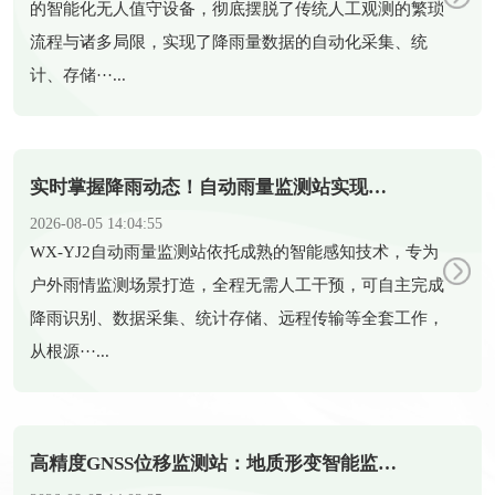
的智能化无人值守设备，彻底摆脱了传统人工观测的繁琐
流程与诸多局限，实现了降雨量数据的自动化采集、统
计、存储···...
实时掌握降雨动态！自动雨量监测站实现雨量精准监测
2026-08-05 14:04:55
​WX-YJ2自动雨量监测站依托成熟的智能感知技术，专为
户外雨情监测场景打造，全程无需人工干预，可自主完成
降雨识别、数据采集、统计存储、远程传输等全套工作，
从根源···...
高精度GNSS位移监测站：地质形变智能监测守护全域安全