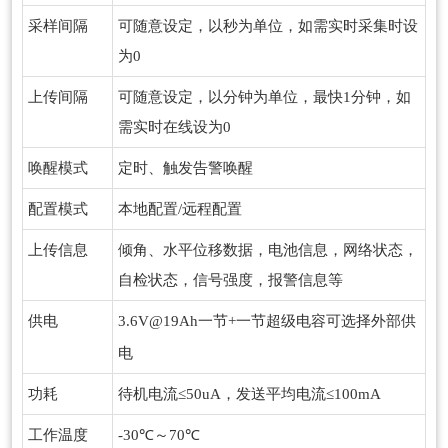
采样间隔
可随意设定，以秒为单位，如需实时采集时设
为0
上传间隔
可随意设定，以分钟为单位，最快1分钟，如
需实时在线设为0
唤醒模式
定时、触发告警唤醒
配置模式
本地配置/远程配置
上传信息
倾角、水平位移数据，电池信息，网络状态，
自检状态，信号强度，报警信息等
供电
3.6V@19Ah一节+一节超级电容
可选择外部供
电
功耗
待机电流≤50uA，发送平均电流≤100mA
工作温度
-30℃～70℃