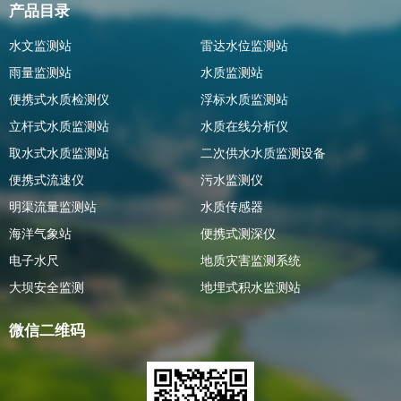
产品目录
水文监测站
雷达水位监测站
雨量监测站
水质监测站
便携式水质检测仪
浮标水质监测站
立杆式水质监测站
水质在线分析仪
取水式水质监测站
二次供水水质监测设备
便携式流速仪
污水监测仪
明渠流量监测站
水质传感器
海洋气象站
便携式测深仪
电子水尺
地质灾害监测系统
大坝安全监测
地埋式积水监测站
微信二维码