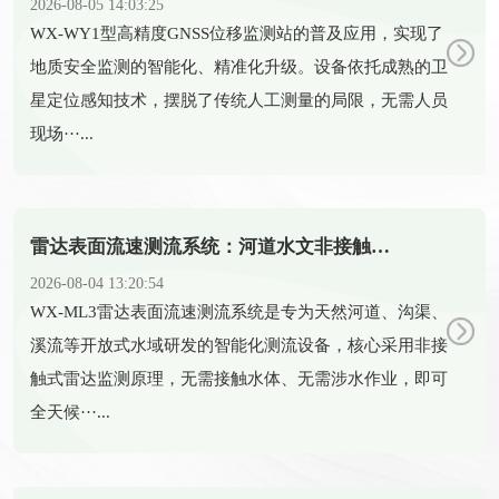
2026-08-05 14:03:25
​WX-WY1型高精度GNSS位移监测站的普及应用，实现了
地质安全监测的智能化、精准化升级。设备依托成熟的卫
星定位感知技术，摆脱了传统人工测量的局限，无需人员
现场···...
雷达表面流速测流系统：河道水文非接触式智能测流设备
2026-08-04 13:20:54
​WX-ML3雷达表面流速测流系统是专为天然河道、沟渠、
溪流等开放式水域研发的智能化测流设备，核心采用非接
触式雷达监测原理，无需接触水体、无需涉水作业，即可
全天候···...