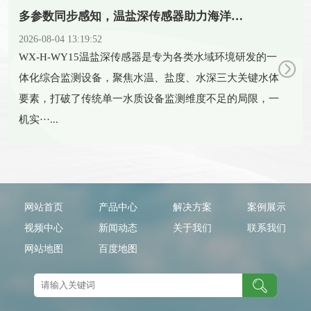
多参数同步感知，温盐深传感器助力海洋科研新发展
2026-08-04 13:19:52
​WX-H-WY15温盐深传感器是专为各类水域环境研发的一
体化综合监测设备，聚焦水温、盐度、水深三大关键水体
要素，打破了传统单一水质设备监测维度不足的局限，一
机实···...
网站首页
产品中心
解决方案
案例展示
视频中心
新闻动态
关于我们
联系我们
网站地图
百度地图