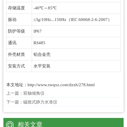
存储温度
-40℃～85℃
振动
≤3g/10Hz...150Hz（IEC 60068-2-6-2007）
防护等级
IP67
通讯
RS485
外壳材质
铝合金壳
安装方式
水平安装
本文地址：http://www.swqxz.com/dzzh/278.html
上一篇：
双轴倾角仪
下一篇：
磁致式静力水准仪
相关文章