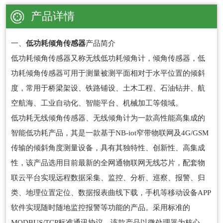
产品详情
一、
低功耗倾角传感器
产品简介
低功耗倾角传感器又称无线低功耗倾角计，倾角传感器，低
功耗倾角传感器可用于测量被测平面相对于水平位置的倾斜
度，常用于桥梁架设、铁路铺设、土木工程、石油钻井、航
空航海、工业自动化、智能平台、机械加工等领域。
低功耗无线倾角传感器、无线倾角计为一款高性能高集成的
智能低功耗产品，其是一款基于NB-iot窄带物联网及4G/GSM
传输的倾斜角度测量设备，具有其独特性、创新性、高集成
性，该产品选用目前最新的全网通物联网无线芯片，配套物
联云平台实现远程数据采集、监控、分析、巡察、报警、归
类、地理位置定位、数据报表曲线下载，手机等移动设备APP
软件实现随时随地监控报警等功能的产品。采用标准的
MODBUS/TCP标准通讯协议，该款产品以微处理器为核心，