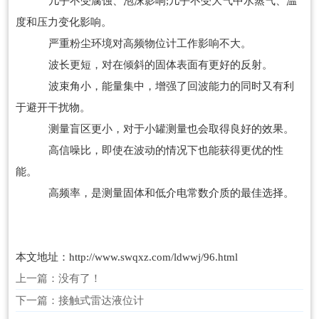
几乎不受腐蚀、泡沫影响;几乎不受大气中水蒸气、温
度和压力变化影响。
严重粉尘环境对高频物位计工作影响不大。
波长更短，对在倾斜的固体表面有更好的反射。
波束角小，能量集中，增强了回波能力的同时又有利
于避开干扰物。
测量盲区更小，对于小罐测量也会取得良好的效果。
高信噪比，即使在波动的情况下也能获得更优的性
能。
高频率，是测量固体和低介电常数介质的最佳选择。
本文地址：http://www.swqxz.com/ldwwj/96.html
上一篇：没有了！
下一篇：
接触式雷达液位计