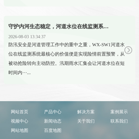
守护内河生态稳定，河道水位在线监测系统科学调控水体水位
2026-08-03 13:34:37
​防汛安全是河道管理工作中的重中之重，WX-SW1河道水
位在线监测系统最核心的价值便是实现险情前置预警，从
被动抢险转向主动防控。汛期雨水汇集会让河道水位在短
时间内···...
网站首页
产品中心
解决方案
案例展示
视频中心
新闻动态
关于我们
联系我们
网站地图
百度地图