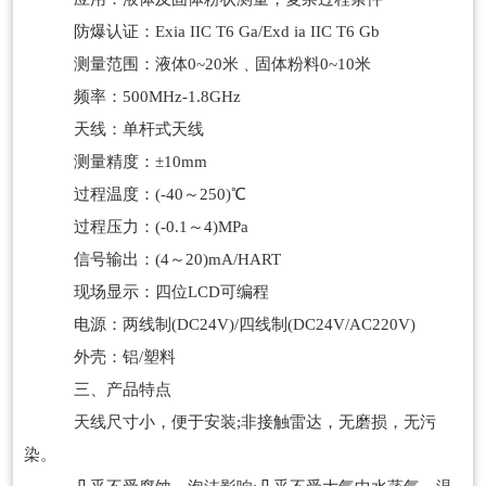
防爆认证：Exia IIC T6 Ga/Exd ia IIC T6 Gb
测量范围：液体0~20米﹑固体粉料0~10米
频率：500MHz-1.8GHz
天线：单杆式天线
测量精度：±10mm
过程温度：(-40～250)℃
过程压力：(-0.1～4)MPa
信号输出：(4～20)mA/HART
现场显示：四位LCD可编程
电源：两线制(DC24V)/四线制(DC24V/AC220V)
外壳：铝/塑料
三、产品特点
天线尺寸小，便于安装;非接触雷达，无磨损，无污
染。