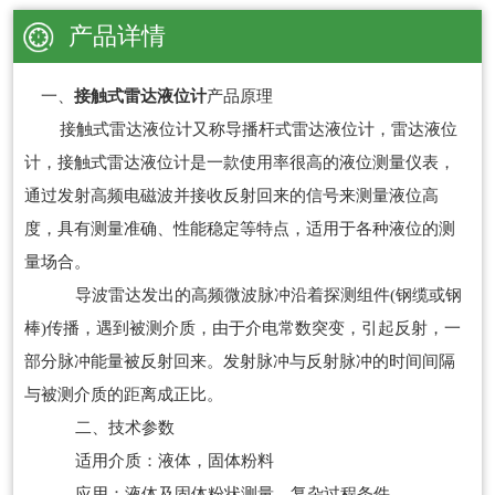
产品详情
一、
接触式雷达液位计
产品原理
接触式雷达液位计又称导播杆式雷达液位计，雷达液位
计，接触式雷达液位计是一款使用率很高的液位测量仪表，
通过发射高频电磁波并接收反射回来的信号来测量液位高
度，具有测量准确、性能稳定等特点，适用于各种液位的测
量场合。
导波雷达发出的高频微波脉冲沿着探测组件(钢缆或钢
棒)传播，遇到被测介质，由于介电常数突变，引起反射，一
部分脉冲能量被反射回来。发射脉冲与反射脉冲的时间间隔
与被测介质的距离成正比。
二、技术参数
适用介质：液体，固体粉料
应用：液体及固体粉状测量，复杂过程条件