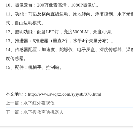
10、摄像云台：200万像素高清，1080P摄像机。
11、功能：前后及横向直线运动、原地转向、浮潜控制、水下录
式，自由运动模式。
12、照明功能：配备LED灯，亮度5000LM，亮度可调。
13、推进器：6推进器（垂直2个，水平4个矢量分布）。
14、传感器配置：加速度、陀螺仪、电子罗盘、深度传感器、温
度传感器。
15、配件：机械手、控制站。
本文地址：http://www.swqxz.com/syjysb/876.html
上一篇：
水下红外夜视仪
下一篇：
水下搜救声呐机器人