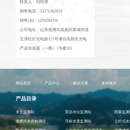
联系人：刘经理
销售电话：13276362033
销售QQ：1294284350
公司地址：山东省潍坊高新区新城街道
玉清社区光电路155号潍坊高新区光电
产业加速器（一期）1号楼301
网站首页
产品中心
解决方案
案例展示
产品目录
水文监测站
雷达水位监测站
雨量监测
便携式水质检测仪
浮标水质监测站
立杆式水