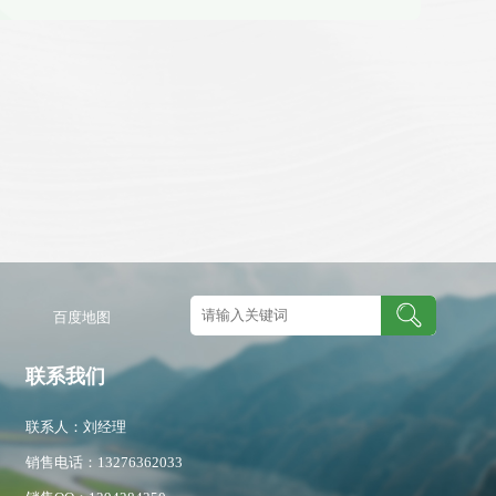
图
百度地图
联系我们
联系人：刘经理
销售电话：13276362033