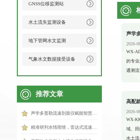
GNSS位移监测站
水土流失监测设备
地下管网水文监测
2026-0
​WX
气象水文数据接受设备
的专业
通测流
推荐文章
2026-0
声学多普勒流速剖面仪赋能智慧水文，实现水体剖面精准测流
​WX
精准研判水情雨情，雷达式流速流量水位雨量监测站助力科学防汛
域、田
水土流