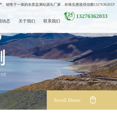
售于一体的水质监测站源头厂家，价格实惠值得信赖13276362033!
13276362033
闻动态
关于我们
联系我们
Scroll Down