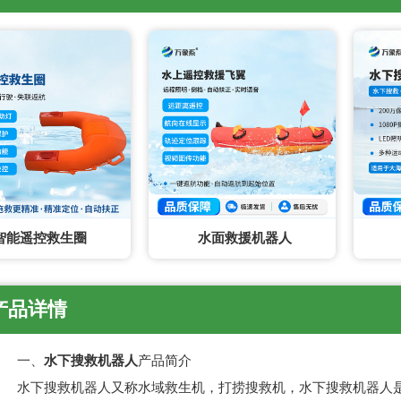
智能遥控救生圈
水面救援机器人
产品详情
一、
水下搜救机器人
产品简介
水下搜救机器人又称水域救生机，打捞搜救机，水下搜救机器人