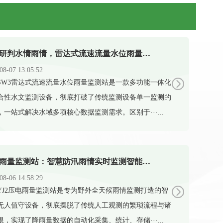
精准研判水情雨情，雷达式流速流量水位雨量监测站助力科学防汛
08-07 13:05:52
X-SW3雷达式流速流量水位雨量监测站是一款多功能一体化
合性水文监测设备，彻底打破了传统监测设备单一监测的
，一站式解决水域多项核心数据监测需求。区别于···...
压电雨量监测站：智慧防汛雨情实时监测智能设备
08-06 14:58:29
X-YJ2压电雨量监测站是专为野外全天候雨情监测打造的智
无人值守设备，彻底摆脱了传统人工观测的繁琐流程与诸
限，实现了降雨量数据的自动化采集、统计、存储···...