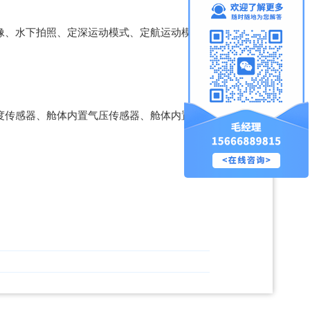
像、水下拍照、定深运动模式、定航运动模
度传感器、舱体内置气压传感器、舱体内置温