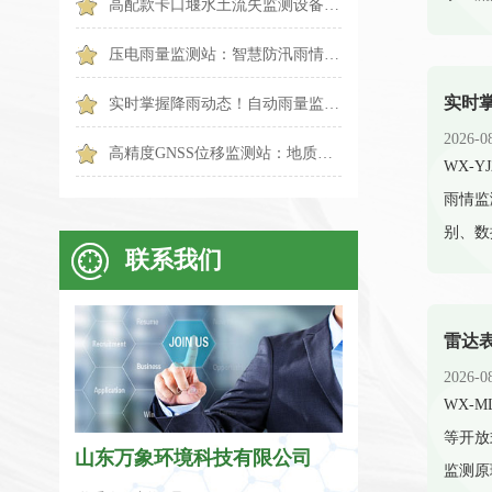
高配款卡口堰水土流失监测设备：水土保持智能化监测新装备
压电雨量监测站：智慧防汛雨情实时监测智能设备
实时掌握降雨动态！自动雨量监测站实现雨量精准监测
2026-0
高精度GNSS位移监测站：地质形变智能监测守护全域安全
​WX
雨情监
别、数
联系我们
2026-0
​WX
等开放
山东万象环境科技有限公司
监测原