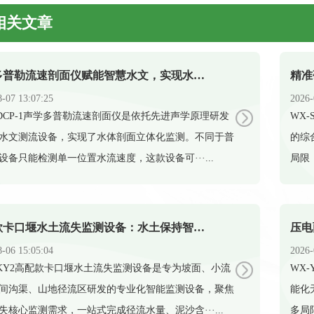
相关文章
声学多普勒流速剖面仪赋能智慧水文，实现水体剖面精准测流
8-07 13:07:25
2026-
-ADCP-1声学多普勒流速剖面仪是依托先进声学原理研发
​W
水文测流设备，实现了水体剖面立体化监测。不同于普
的综
设备只能检测单一位置水流速度，这款设备可···...
局限
高配款卡口堰水土流失监测设备：水土保持智能化监测新装备
8-06 15:05:04
2026-
-KKY2高配款卡口堰水土流失监测设备是专为坡面、小流
​W
间沟渠、山地径流区研发的专业化智能监测设备，聚焦
能化
失核心监测需求，一站式完成径流水量、泥沙含···...
多局