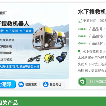
水下搜救
更新时间：2026-
产品型号：W
产品价格
产品品牌
水下搜救机器人
水域救援使用的设
头把水下环境以视
救时间，提高搜救
13276362
相关产品