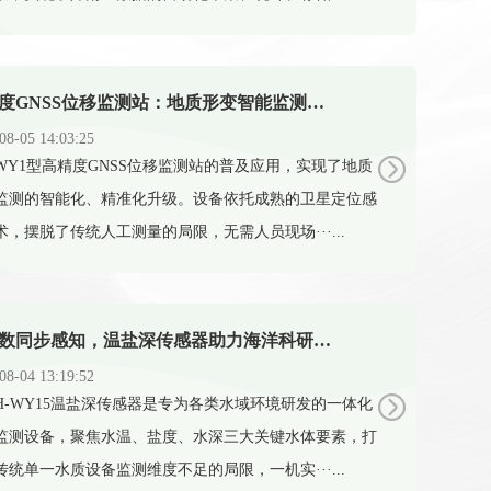
高精度GNSS位移监测站：地质形变智能监测守护全域安全
08-05 14:03:25
X-WY1型高精度GNSS位移监测站的普及应用，实现了地质
监测的智能化、精准化升级。设备依托成熟的卫星定位感
术，摆脱了传统人工测量的局限，无需人员现场···...
多参数同步感知，温盐深传感器助力海洋科研新发展
08-04 13:19:52
X-H-WY15温盐深传感器是专为各类水域环境研发的一体化
监测设备，聚焦水温、盐度、水深三大关键水体要素，打
传统单一水质设备监测维度不足的局限，一机实···...