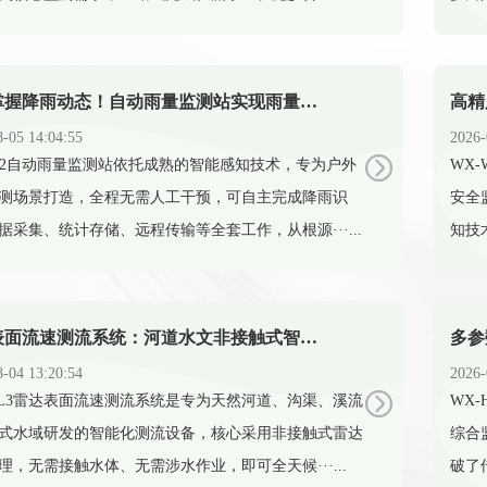
实时掌握降雨动态！自动雨量监测站实现雨量精准监测
8-05 14:04:55
2026-
-YJ2自动雨量监测站依托成熟的智能感知技术，专为户外
​W
测场景打造，全程无需人工干预，可自主完成降雨识
安全
据采集、统计存储、远程传输等全套工作，从根源···...
知技
雷达表面流速测流系统：河道水文非接触式智能测流设备
8-04 13:20:54
2026-
-ML3雷达表面流速测流系统是专为天然河道、沟渠、溪流
​W
式水域研发的智能化测流设备，核心采用非接触式雷达
综合
理，无需接触水体、无需涉水作业，即可全天候···...
破了