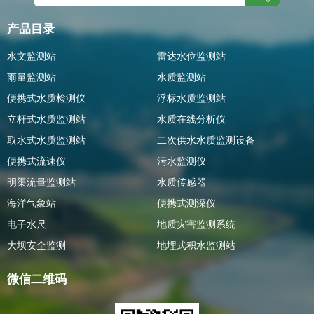
产品目录
水文监测站
雷达水位监测站
雨量监测站
水质监测站
便携式水质检测仪
浮标水质监测站
立杆式水质监测站
水质在线分析仪
取水式水质监测站
二次供水水质监测设备
便携式流速仪
污水监测仪
明渠流量监测站
水质传感器
海洋气象站
便携式测深仪
电子水尺
地质灾害监测系统
大坝安全监测
地埋式积水监测站
微信二维码