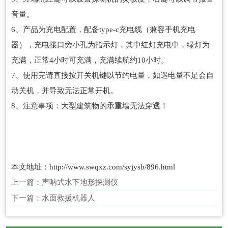
音量。
6、产品为充电配置，配备type-c充电线（兼容手机充电
器），充电接口旁小孔为指示灯，其中红灯充电中，绿灯为
充满，正常4小时可充满，充满续航约10小时。
7、使用完请直接按开关机键以节约电量，如遇电量不足会自
动关机，并导致无法正常开机。
8、注意事项：大型建筑物的承重墙无法穿透！
本文地址：http://www.swqxz.com/syjysb/896.html
上一篇：
声呐式水下地形探测仪
下一篇：
水面救援机器人