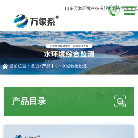
山东万象环境科技有限公司主营水文监测
当前位置：
首页
>
产品中心
>
水域救援设备
产品目录