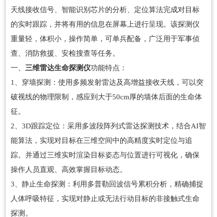
天线接收信号、智能识别芯片的分析、定位算法完成对目标
的实时跟踪，并将有用的信息在屏幕上进行呈现。该探测仪
重量轻，体积小，操作简单，可单兵配备，广泛用于军事侦
查、消防救援、安检搜查等任务。
一、
三维雷达生命探测仪
功能特点：
1、穿墙探测：使用多频发射雷达及高增益接收天线，可以突
破视线的物理限制，感应到大于50cm厚的墙体后面的生命体
征。
2、3D跟踪定位：采用多波段阵列式雷达探测技术，结合AI智
能算法，实现对目标在三维空间中的高精度实时定位与追
踪。并通过三维实时渲染目标姿态与位置进行可视化，确保
操作人员直观、高效掌握目标动态。
3、静止生命探测：利用多普勒回波信号累积分析，精确捕捉
人体呼吸特征，实现对静止或无法行动目标的非接触式生命
探测。