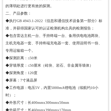
的薄弱处进行更有效的探测。
二、产品参数：
◆执行GB 4943.1-2022《信息和通信技术设备第一部分》标
准，并获得国家认可的认证检测机构出具的检测报告；
◆包含雷达主机一台、手持终端一台、备用供电电池两块、
主机充电器一套、手持终端充电器一套、使用说明书一份、
专用运输箱一个。
◆探测距离：≤50米
◆穿墙厚度：≤50厘米（砖块、岩石、非金属等墙体）
◆探测角度：120度
◆屏幕：7寸液晶屏
◆工作电源：电压5V，内置5000mA锂电池（续航约10小
时）；
◆外形尺寸：长400mmx300mmx50mm
◆外箱尺寸：长460mmx390mmx170mm