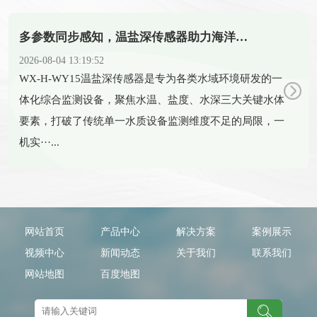
多参数同步感知，温盐深传感器助力海洋科研新发展
2026-08-04 13:19:52
​WX-H-WY15温盐深传感器是专为各类水域环境研发的一
体化综合监测设备，聚焦水温、盐度、水深三大关键水体
要素，打破了传统单一水质设备监测维度不足的局限，一
机实···...
网站首页
产品中心
解决方案
案例展示
视频中心
新闻动态
关于我们
联系我们
网站地图
百度地图