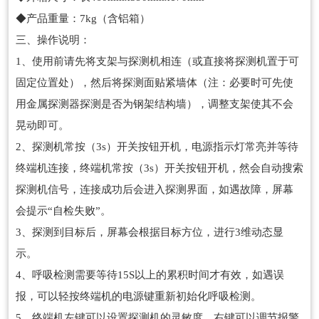
◆产品重量：7kg（含铝箱）
三、操作说明：
1、使用前请先将支架与探测机相连（或直接将探测机置于可
固定位置处），然后将探测面贴紧墙体（注：必要时可先使
用金属探测器探测是否为钢架结构墙），调整支架使其不会
晃动即可。
2、探测机常按（3s）开关按钮开机，电源指示灯常亮并等待
终端机连接，终端机常按（3s）开关按钮开机，然会自动搜索
探测机信号，连接成功后会进入探测界面，如遇故障，屏幕
会提示“自检失败”。
3、探测到目标后，屏幕会根据目标方位，进行3维动态显
示。
4、呼吸检测需要等待15S以上的累积时间才有效，如遇误
报，可以轻按终端机的电源键重新初始化呼吸检测。
5、终端机左键可以设置探测机的灵敏度，右键可以调节报警