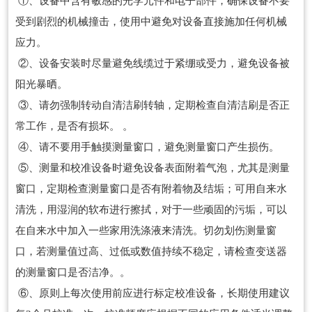
①、设备中含有敏感的光学元件和电子部件，确保设备不要
受到剧烈的机械撞击，使用中避免对设备直接施加任何机械
应力。
②、设备安装时尽量避免线缆过于紧绷或受力，避免设备被
阳光暴晒。
③、请勿强制转动自清洁刷转轴，定期检查自清洁刷是否正
常工作，是否有损坏。 。
④、请不要用手触摸测量窗口，避免测量窗口产生损伤。
⑤、测量和校准设备时避免设备表面附着气泡，尤其是测量
窗口，定期检查测量窗口是否有附着物及结垢；可用自来水
清洗，用湿润的软布进行擦拭，对于一些顽固的污垢，可以
在自来水中加入一些家用洗涤液来清洗。切勿划伤测量窗
口，若测量值过高、过低或数值持续不稳定，请检查变送器
的测量窗口是否洁净。。
⑥、原则上每次使用前应进行标定校准设备，长期使用建议