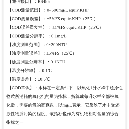
【通信接口】：RS485
【COD测量范围】：0~500mg/L equiv.KHP
【COD测量误差】：±5%FS equiv.KHP（25℃）
【COD误差重复性】： ±1%FS equiv.KHP（25℃）
【COD测量分辨率】：0.1mg/L
【浊度测量范围】：0~200NTU
【浊度测量误差】：±5%FS（25℃）
【浊度测量分辨率】：0.1NTU
【温度分辨率】：0.1℃
【温度误差】：±0.5℃
【COD常识】：水样在一定条件下，以氧化1升水样中还原性
物质所消耗的氧化剂的量为指标，折算成每升水样全部被氧
化后，需要的氧的毫克数，以mg/L表示。它反映了水中受还
原性物质污染的程度。该指标也作为有机物相对含量的综合
指标之一