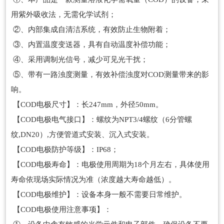
用紫外吸收法，无需化学试剂；
②、内部集成自清洁系统，有效防止生物附着；
③、内置温度变送器，具有自动温度补偿功能；
④、采用调制光信号，减少可见光干扰；
⑤、带有一路浊度测量，有效补偿浊度对COD测量带来的影
响。
【COD电极尺寸】：长247mm，外径50mm。
【COD电极电气接口】：螺纹为NPT3/4螺纹（6分管螺
纹,DN20）,方便管道式安装、沉入式安装。
【COD电极防护等级】：IP68；
【COD电极寿命】：电极使用周期为18个月左右，具体使用
寿命依现场实际情况为准（浓度越大寿命越低）。
【COD电极维护】：设备本身一般不需要日常维护。
【COD电极使用注意事项】：