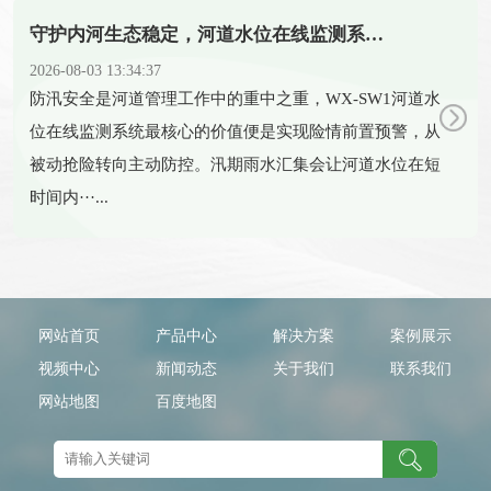
守护内河生态稳定，河道水位在线监测系统科学调控水体水位
2026-08-03 13:34:37
​防汛安全是河道管理工作中的重中之重，WX-SW1河道水
位在线监测系统最核心的价值便是实现险情前置预警，从
被动抢险转向主动防控。汛期雨水汇集会让河道水位在短
时间内···...
网站首页
产品中心
解决方案
案例展示
视频中心
新闻动态
关于我们
联系我们
网站地图
百度地图