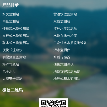
产品目录
水文监测站
雷达水位监测站
雨量监测站
水质监测站
便携式水质检测仪
浮标水质监测站
立杆式水质监测站
水质在线分析仪
取水式水质监测站
二次供水水质监测设备
便携式流速仪
污水监测仪
明渠流量监测站
水质传感器
海洋气象站
便携式测深仪
电子水尺
地质灾害监测系统
大坝安全监测
地埋式积水监测站
微信二维码