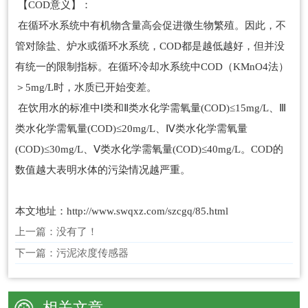
【COD意义】：
在循环水系统中有机物含量高会促进微生物繁殖。因此，不
管对除盐、炉水或循环水系统，COD都是越低越好，但并没
有统一的限制指标。在循环冷却水系统中COD（KMnO4法）
＞5mg/L时，水质已开始变差。
在饮用水的标准中Ⅰ类和Ⅱ类水化学需氧量(COD)≤15mg/L、Ⅲ
类水化学需氧量(COD)≤20mg/L、Ⅳ类水化学需氧量
(COD)≤30mg/L、Ⅴ类水化学需氧量(COD)≤40mg/L。COD的
数值越大表明水体的污染情况越严重。
本文地址：http://www.swqxz.com/szcgq/85.html
上一篇：没有了！
下一篇：
污泥浓度传感器
相关文章